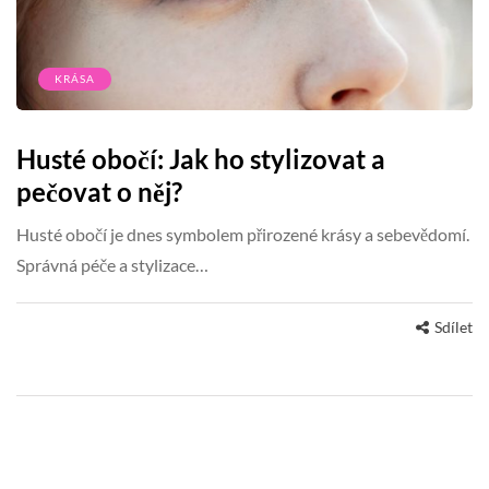
KRÁSA
Husté obočí: Jak ho stylizovat a
pečovat o něj?
Husté obočí je dnes symbolem přirozené krásy a sebevědomí.
Správná péče a stylizace…
Sdílet