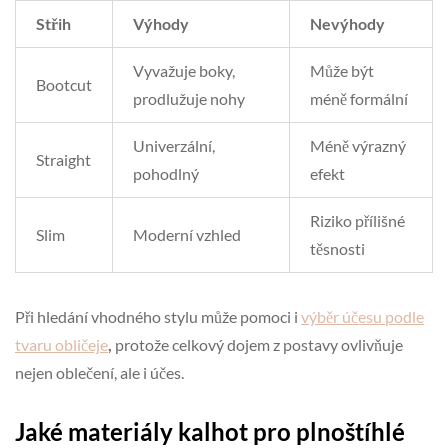
Střih
Výhody
Nevýhody
Vyvažuje boky,
Může být
Bootcut
prodlužuje nohy
méně formální
Univerzální,
Méně výrazný
Straight
pohodlný
efekt
Riziko přílišné
Slim
Moderní vzhled
těsnosti
Při hledání vhodného stylu může pomoci i
výběr účesu podle
tvaru obličeje
,
protože celkový dojem z postavy ovlivňuje
nejen oblečení, ale i účes.
Jaké materiály kalhot pro plnoštíhlé