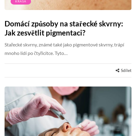
KRÁSA
Domácí způsoby na stařecké skvrny:
Jak zesvětlit pigmentaci?
Stařecké skvrny, známé také jako pigmentové skvrny, trápí
mnoho lidí po čtyřicítce. Tyto…
Sdílet