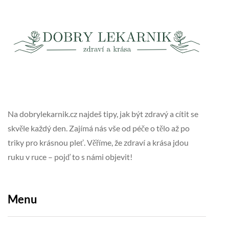
Na dobrylekarnik.cz najdeš tipy, jak být zdravý a cítit se
skvěle každý den. Zajímá nás vše od péče o tělo až po
triky pro krásnou pleť. Věříme, že zdraví a krása jdou
ruku v ruce – pojď to s námi objevit!
Menu