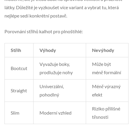
látky. Důležité je vyzkoušet více variant a vybrat tu, která
nejlépe sedí konkrétní postavě.
Porovnání střihů kalhot pro plnoštíhlé:
Střih
Výhody
Nevýhody
Vyvažuje boky,
Může být
Bootcut
prodlužuje nohy
méně formální
Univerzální,
Méně výrazný
Straight
pohodlný
efekt
Riziko přílišné
Slim
Moderní vzhled
těsnosti