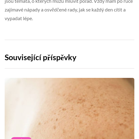
jsou témata, o kterých můžu mluvit pořád. Vždy mám po ruce
zajímavé nápady a osvědčené rady, jak se každý den cítit a
vypadat lépe.
Související příspěvky