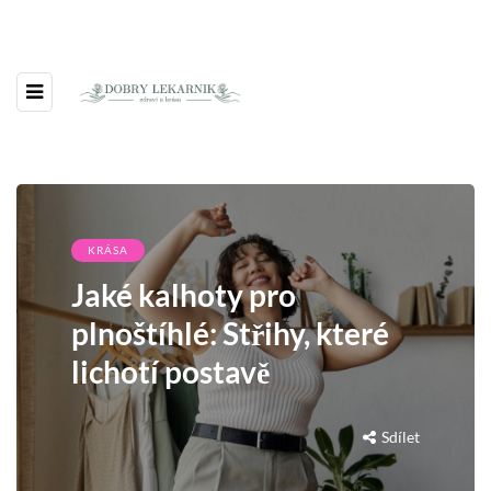
KRÁSA
Jaké kalhoty pro
plnoštíhlé: Střihy, které
lichotí postavě
Sdílet