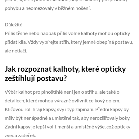
pohybu a neomezovaly v běžném nošení.
Důležité:
Příliš těsné nebo naopak příliš volné kalhoty mohou opticky
přidat kila. Vždy vybírejte střih, který jemně obepíná postavu,
ale netlačí.
Jak rozpoznat kalhoty, které opticky
zeštíhlují postavu?
Výběr kalhot pro plnoštíhlé není jen o střihu, ale také o
detailech, které mohou výrazně ovlivnit celkový dojem.
Klíčovou roli hrají kapsy, švy i typ zapínání. Přední kapsy by
měly být nenápadné a umístěné tak, aby nerozšiřovaly boky.
Zadní kapsy je lepší volit menší a umístěné výše, což opticky
zvedá zadeček.