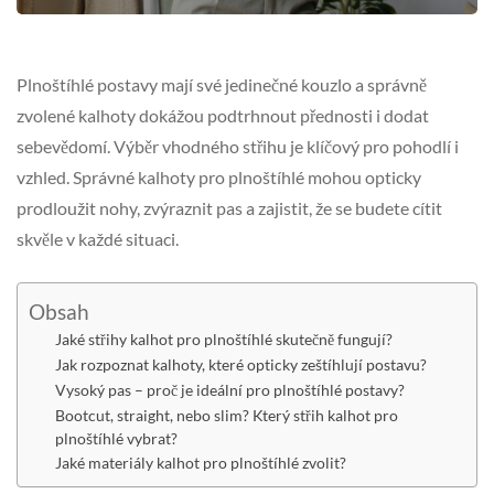
Plnoštíhlé postavy mají své jedinečné kouzlo a správně
zvolené kalhoty dokážou podtrhnout přednosti i dodat
sebevědomí. Výběr vhodného střihu je klíčový pro pohodlí i
vzhled. Správné kalhoty pro plnoštíhlé mohou opticky
prodloužit nohy, zvýraznit pas a zajistit, že se budete cítit
skvěle v každé situaci.
Obsah
Jaké střihy kalhot pro plnoštíhlé skutečně fungují?
Jak rozpoznat kalhoty, které opticky zeštíhlují postavu?
Vysoký pas – proč je ideální pro plnoštíhlé postavy?
Bootcut, straight, nebo slim? Který střih kalhot pro
plnoštíhlé vybrat?
Jaké materiály kalhot pro plnoštíhlé zvolit?