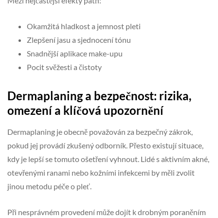
Mezi nejčastější efekty patří:
Okamžitá hladkost a jemnost pleti
Zlepšení jasu a sjednocení tónu
Snadnější aplikace make-upu
Pocit svěžesti a čistoty
Dermaplaning a bezpečnost: rizika,
omezení a klíčová upozornění
Dermaplaning je obecně považován za bezpečný zákrok,
pokud jej provádí zkušený odborník. Přesto existují situace,
kdy je lepší se tomuto ošetření vyhnout. Lidé s aktivním akné,
otevřenými ranami nebo kožními infekcemi by měli zvolit
jinou metodu péče o pleť.
Při nesprávném provedení může dojít k drobným poraněním