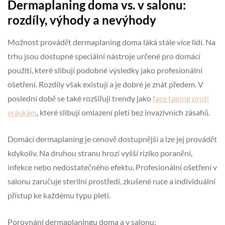
Dermaplaning doma vs. v salonu:
rozdíly, výhody a nevýhody
Možnost provádět dermaplaning doma láká stále více lidí. Na
trhu jsou dostupné speciální nástroje určené pro domácí
použití, které slibují podobné výsledky jako profesionální
ošetření. Rozdíly však existují a je dobré je znát předem. V
poslední době se také rozšiřují trendy jako
face taping proti
vráskám
, které slibují omlazení pleti bez invazivních zásahů.
Domácí dermaplaning je cenově dostupnější a lze jej provádět
kdykoliv. Na druhou stranu hrozí vyšší riziko poranění,
infekce nebo nedostatečného efektu. Profesionální ošetření v
salonu zaručuje sterilní prostředí, zkušené ruce a individuální
přístup ke každému typu pleti.
Porovnání dermaplaningu doma a v salonu: