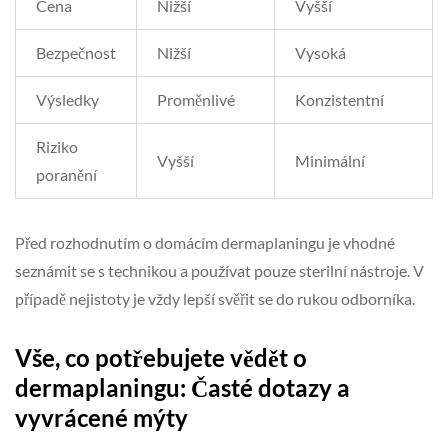
Cena
Nižší
Vyšší
Bezpečnost
Nižší
Vysoká
Výsledky
Proměnlivé
Konzistentní
Riziko
Vyšší
Minimální
poranění
Před rozhodnutím o domácím dermaplaningu je vhodné
seznámit se s technikou a používat pouze sterilní nástroje. V
případě nejistoty je vždy lepší svěřit se do rukou odborníka.
Vše, co potřebujete vědět o
dermaplaningu: Časté dotazy a
vyvrácené mýty