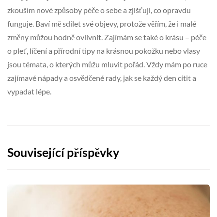
zkouším nové způsoby péče o sebe a zjišťuji, co opravdu
funguje. Baví mě sdílet své objevy, protože věřím, že i malé
změny můžou hodně ovlivnit. Zajímám se také o krásu – péče
o pleť, líčení a přírodní tipy na krásnou pokožku nebo vlasy
jsou témata, o kterých můžu mluvit pořád. Vždy mám po ruce
zajímavé nápady a osvědčené rady, jak se každý den cítit a
vypadat lépe.
Související příspěvky