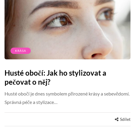
KRÁSA
Husté obočí: Jak ho stylizovat a
pečovat o něj?
Husté obočí je dnes symbolem přirozené krásy a sebevědomí.
Správná péče a stylizace…
Sdílet