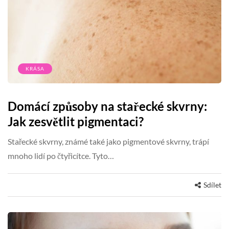
KRÁSA
Domácí způsoby na stařecké skvrny:
Jak zesvětlit pigmentaci?
Stařecké skvrny, známé také jako pigmentové skvrny, trápí
mnoho lidí po čtyřicítce. Tyto…
Sdílet