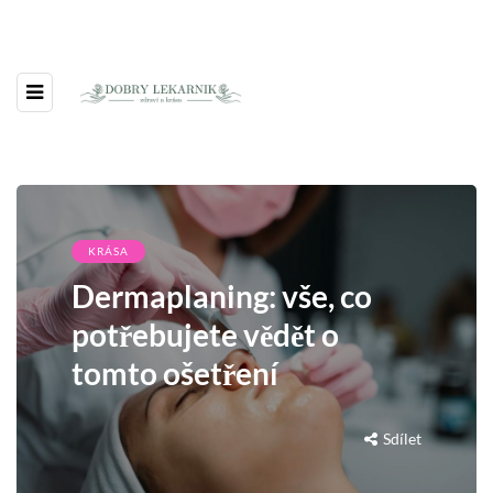
KRÁSA
Dermaplaning: vše, co
potřebujete vědět o
tomto ošetření
Sdílet