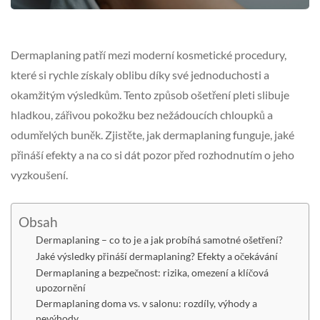
Dermaplaning patří mezi moderní kosmetické procedury,
které si rychle získaly oblibu díky své jednoduchosti a
okamžitým výsledkům. Tento způsob ošetření pleti slibuje
hladkou, zářivou pokožku bez nežádoucích chloupků a
odumřelých buněk. Zjistěte, jak dermaplaning funguje, jaké
přináší efekty a na co si dát pozor před rozhodnutím o jeho
vyzkoušení.
Obsah
Dermaplaning – co to je a jak probíhá samotné ošetření?
Jaké výsledky přináší dermaplaning? Efekty a očekávání
Dermaplaning a bezpečnost: rizika, omezení a klíčová
upozornění
Dermaplaning doma vs. v salonu: rozdíly, výhody a
nevýhody