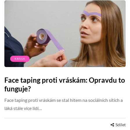
KRÁSA
Face taping proti vráskám: Opravdu to
funguje?
Face taping proti vráskám se stal hitem na sociálních sítích a
láká stále více lidí…
Sdílet