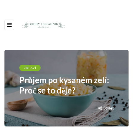
ZDRAVÍ
Průjem po kysaném zelí:
Proč se to děje?
Sdílet