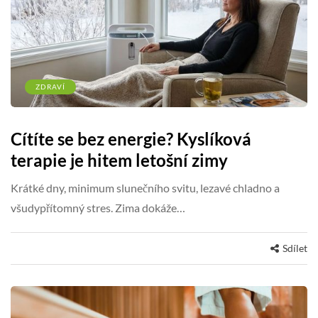
ZDRAVÍ
Cítíte se bez energie? Kyslíková
terapie je hitem letošní zimy
Krátké dny, minimum slunečního svitu, lezavé chladno a
všudypřítomný stres. Zima dokáže…
Sdílet