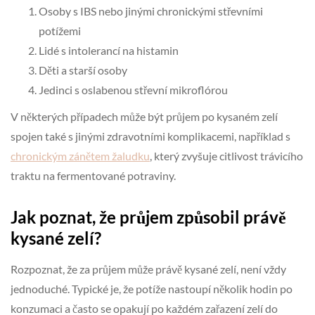
Osoby s IBS nebo jinými chronickými střevními
potížemi
Lidé s intolerancí na histamin
Děti a starší osoby
Jedinci s oslabenou střevní mikroflórou
V některých případech může být průjem po kysaném zelí
spojen také s jinými zdravotními komplikacemi, například s
chronickým zánětem žaludku
, který zvyšuje citlivost trávicího
traktu na fermentované potraviny.
Jak poznat, že průjem způsobil právě
kysané zelí?
Rozpoznat, že za průjem může právě kysané zelí, není vždy
jednoduché. Typické je, že potíže nastoupí několik hodin po
konzumaci a často se opakují po každém zařazení zelí do