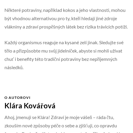
Některé potraviny, například kokos a jeho vlastnosti, mohou
být vhodnou alternativou pro ty, kteří hledají jiné zdroje
vlákniny a zdraví prospěšných látek bez rizika trávicích potíží.
Každý organismus reaguje na kysané zelí jinak. Sledujte své
tělo a přizpůsobte mu svůj jídelníček, abyste si mohli užívat
chuť i benefity této tradiční potraviny bez nepříjemných
následků.
O AUTOROVI
Klára Kovářová
Ahoj, jmenuji se Klára! Zdraví je moje vášeň – ráda čtu,
zkouším nové způsoby péče o sebe a zjišťuji, co opravdu