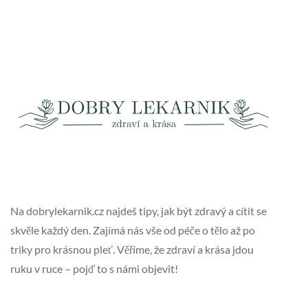
Na dobrylekarnik.cz najdeš tipy, jak být zdravý a cítit se
skvěle každý den. Zajímá nás vše od péče o tělo až po
triky pro krásnou pleť. Věříme, že zdraví a krása jdou
ruku v ruce – pojď to s námi objevit!