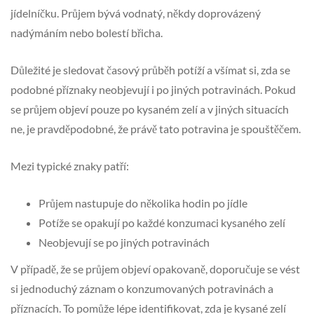
jídelníčku. Průjem bývá vodnatý, někdy doprovázený
nadýmáním nebo bolestí břicha.
Důležité je sledovat časový průběh potíží a všímat si, zda se
podobné příznaky neobjevují i po jiných potravinách. Pokud
se průjem objeví pouze po kysaném zelí a v jiných situacích
ne, je pravděpodobné, že právě tato potravina je spouštěčem.
Mezi typické znaky patří:
Průjem nastupuje do několika hodin po jídle
Potíže se opakují po každé konzumaci kysaného zelí
Neobjevují se po jiných potravinách
V případě, že se průjem objeví opakovaně, doporučuje se vést
si jednoduchý záznam o konzumovaných potravinách a
příznacích. To pomůže lépe identifikovat, zda je kysané zelí