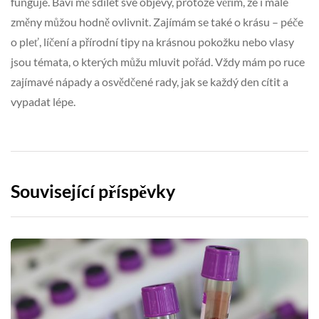
funguje. Baví mě sdílet své objevy, protože věřím, že i malé
změny můžou hodně ovlivnit. Zajímám se také o krásu – péče
o pleť, líčení a přírodní tipy na krásnou pokožku nebo vlasy
jsou témata, o kterých můžu mluvit pořád. Vždy mám po ruce
zajímavé nápady a osvědčené rady, jak se každý den cítit a
vypadat lépe.
Související příspěvky