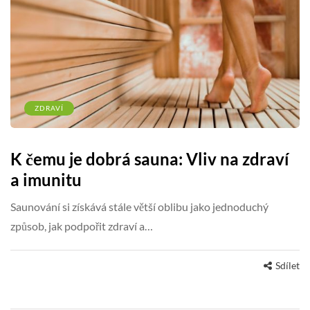
ZDRAVÍ
K čemu je dobrá sauna: Vliv na zdraví
a imunitu
Saunování si získává stále větší oblibu jako jednoduchý
způsob, jak podpořit zdraví a…
Sdílet