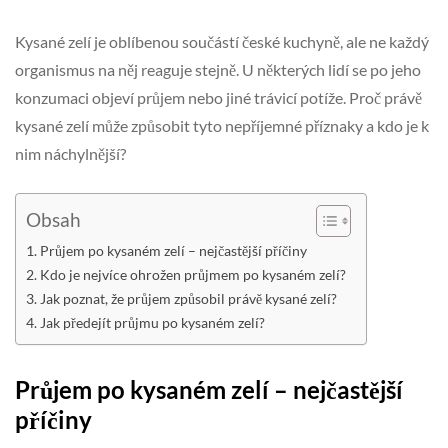
Kysané zelí je oblíbenou součástí české kuchyně, ale ne každý
organismus na něj reaguje stejně. U některých lidí se po jeho
konzumaci objeví průjem nebo jiné trávicí potíže. Proč právě
kysané zelí může způsobit tyto nepříjemné příznaky a kdo je k
nim náchylnější?
Obsah
Průjem po kysaném zelí – nejčastější příčiny
Kdo je nejvíce ohrožen průjmem po kysaném zelí?
Jak poznat, že průjem způsobil právě kysané zelí?
Jak předejít průjmu po kysaném zelí?
Průjem po kysaném zelí – nejčastější
příčiny