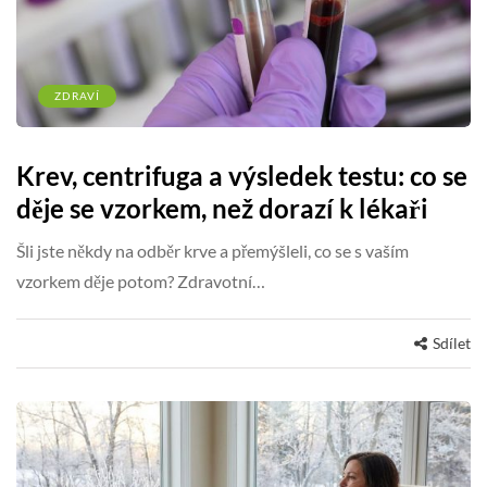
ZDRAVÍ
Krev, centrifuga a výsledek testu: co se
děje se vzorkem, než dorazí k lékaři
Šli jste někdy na odběr krve a přemýšleli, co se s vaším
vzorkem děje potom? Zdravotní…
Sdílet