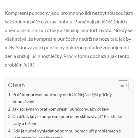
Kompresní punčochy jsou pro mnoho lidí nezbytnou součástí
každodenní péče o zdraví nohou. Pomáhají při léčbě žilních
onemocnění, snižují otoky a zlepšují komfort života. Někdy se
však stává, že kompresní punčochy nedrží na noze tak, jak by
měly. Sklouzávající punčochy dokážou pořádně znepříjemnit
den a snižují účinnost léčby. Proč k tomu dochází a jak tento
problém řešit?
Obsah
Proč kompresní punčochy nedrží? Nejčastější příčiny
sklouzávání
Jak správně vybrat kompresní punčochy, aby držely
Co dělat, když kompresní punčochy sklouzávají? Praktické
rady a řešení
Kdy je nutné vyhledat odbornou pomoc při problémech s
kompresními punčochami