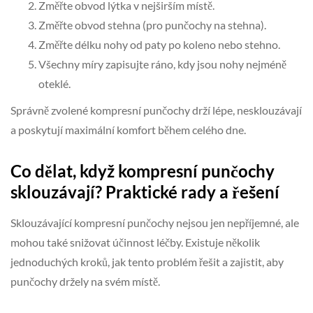
Změřte obvod lýtka v nejširším místě.
Změřte obvod stehna (pro punčochy na stehna).
Změřte délku nohy od paty po koleno nebo stehno.
Všechny míry zapisujte ráno, kdy jsou nohy nejméně
oteklé.
Správně zvolené kompresní punčochy drží lépe, nesklouzávají
a poskytují maximální komfort během celého dne.
Co dělat, když kompresní punčochy
sklouzávají? Praktické rady a řešení
Sklouzávající kompresní punčochy nejsou jen nepříjemné, ale
mohou také snižovat účinnost léčby. Existuje několik
jednoduchých kroků, jak tento problém řešit a zajistit, aby
punčochy držely na svém místě.