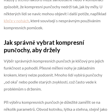
způsobit, že kompresní punčochy nedrží tak, jak by měly. U
některých lidí se navíc mohou objevit i další potíže, například
křeče v nohách
, které souvisejí s nesprávným používáním
kompresních pomůcek.
Jak správně vybrat kompresní
punčochy, aby držely
Výběr správných kompresních punčoch je klíčový pro jejich
funkčnost a pohodlí. Přesné měření nohy je základním
krokem, který nelze podcenit. Mnoho lidí vybírá punčochy
„od oka“ nebo podle starých zvyklostí, což často vede k
problémům s držením.
Při výběru kompresních punčoch je důležité zaměřit se na
několik parametrů. Obvod kotníku, lýtka a stehna, stejně jako