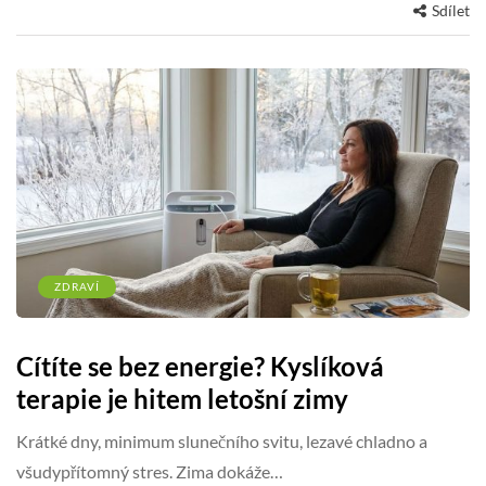
Sdílet
ZDRAVÍ
Cítíte se bez energie? Kyslíková
terapie je hitem letošní zimy
Krátké dny, minimum slunečního svitu, lezavé chladno a
všudypřítomný stres. Zima dokáže…