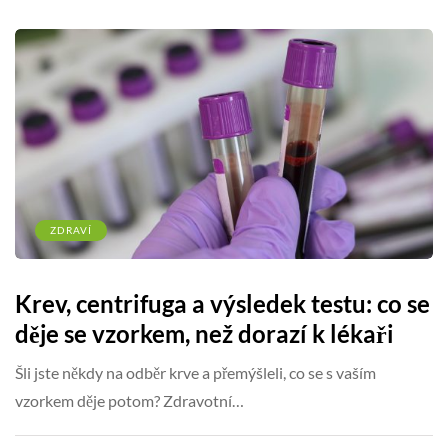
ZDRAVÍ
Krev, centrifuga a výsledek testu: co se
děje se vzorkem, než dorazí k lékaři
Šli jste někdy na odběr krve a přemýšleli, co se s vaším
vzorkem děje potom? Zdravotní…