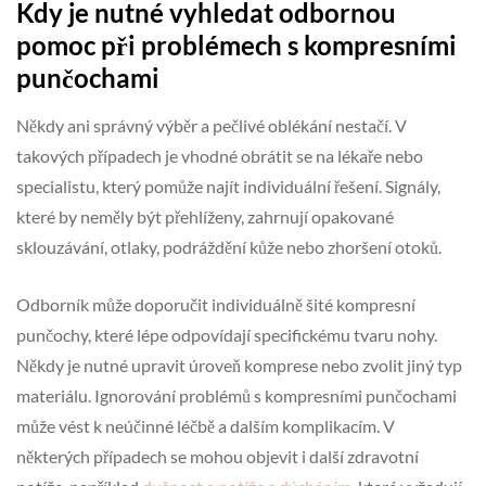
Kdy je nutné vyhledat odbornou
pomoc při problémech s kompresními
punčochami
Někdy ani správný výběr a pečlivé oblékání nestačí. V
takových případech je vhodné obrátit se na lékaře nebo
specialistu, který pomůže najít individuální řešení. Signály,
které by neměly být přehlíženy, zahrnují opakované
sklouzávání, otlaky, podráždění kůže nebo zhoršení otoků.
Odborník může doporučit individuálně šité kompresní
punčochy, které lépe odpovídají specifickému tvaru nohy.
Někdy je nutné upravit úroveň komprese nebo zvolit jiný typ
materiálu. Ignorování problémů s kompresními punčochami
může vést k neúčinné léčbě a dalším komplikacím. V
některých případech se mohou objevit i další zdravotní