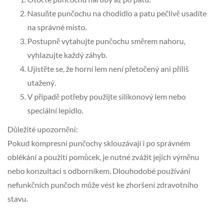
Nasuňte punčochu na chodidlo a patu pečlivě usadíte
na správné místo.
Postupně vytahujte punčochu směrem nahoru,
vyhlazujte každý záhyb.
Ujistěte se, že horní lem není přetočený ani příliš
utažený.
V případě potřeby použijte silikonový lem nebo
speciální lepidlo.
Důležité upozornění:
Pokud kompresní punčochy sklouzávají i po správném
oblékání a použití pomůcek, je nutné zvážit jejich výměnu
nebo konzultaci s odborníkem. Dlouhodobé používání
nefunkčních punčoch může vést ke zhoršení zdravotního
stavu.