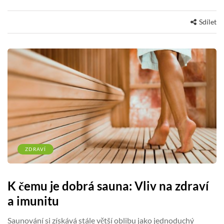
Sdílet
ZDRAVÍ
K čemu je dobrá sauna: Vliv na zdraví
a imunitu
Saunování si získává stále větší oblibu jako jednoduchý