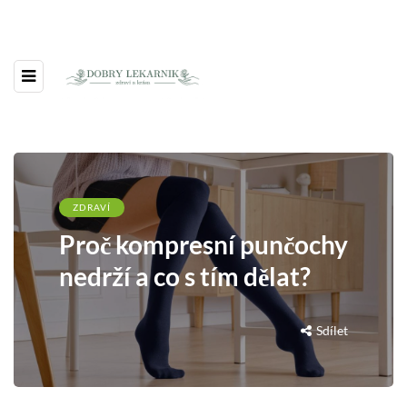
ZDRAVÍ
Proč kompresní punčochy
nedrží a co s tím dělat?
Sdílet