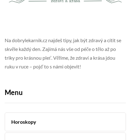
Na dobrylekarnik.cz najdeš tipy, jak být zdravý a cítit se
skvěle každý den. Zajímá nás vše od péče o tělo až po
triky pro krásnou pleť. Věříme, že zdraví a krása jdou
ruku v ruce – pojď to s námi objevit!
Menu
Horoskopy