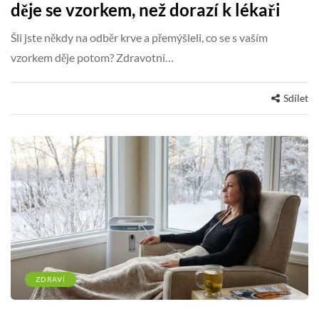
děje se vzorkem, než dorazí k lékaři
Šli jste někdy na odběr krve a přemýšleli, co se s vaším
vzorkem děje potom? Zdravotní…
Sdílet
ZDRAVÍ