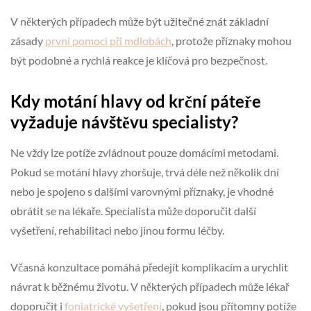
V některých případech může být užitečné znát základní
zásady
první pomoci při mdlobách
, protože příznaky mohou
být podobné a rychlá reakce je klíčová pro bezpečnost.
Kdy motání hlavy od krční páteře
vyžaduje návštěvu specialisty?
Ne vždy lze potíže zvládnout pouze domácími metodami.
Pokud se motání hlavy zhoršuje, trvá déle než několik dní
nebo je spojeno s dalšími varovnými příznaky, je vhodné
obrátit se na lékaře. Specialista může doporučit další
vyšetření, rehabilitaci nebo jinou formu léčby.
Včasná konzultace pomáhá předejít komplikacím a urychlit
návrat k běžnému životu. V některých případech může lékař
doporučit i
foniatrické vyšetření
, pokud jsou přítomny potíže