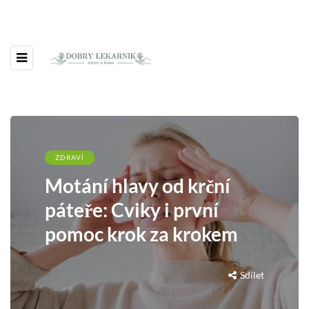
ZDRAVÍ
Motání hlavy od krční
páteře: Cviky i první
pomoc krok za krokem
Sdílet