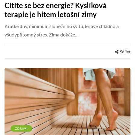
Cítíte se bez energie? Kyslíková
terapie je hitem letošní zimy
Krátké dny, minimum slunečního svitu, lezavé chladno a
všudypřítomný stres. Zima dokáže…
Sdílet
ZDRAVÍ