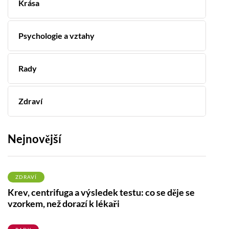
Krása
Psychologie a vztahy
Rady
Zdraví
Nejnovější
ZDRAVÍ
Krev, centrifuga a výsledek testu: co se děje se
vzorkem, než dorazí k lékaři