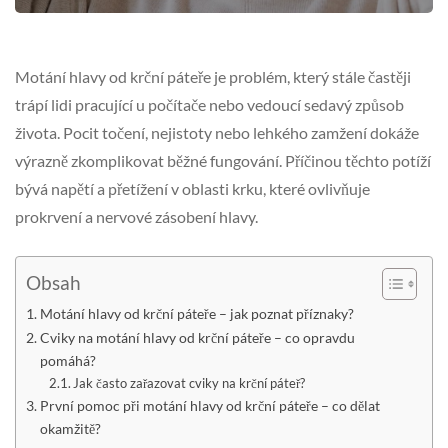
Motání hlavy od krční páteře je problém, který stále častěji
trápí lidi pracující u počítače nebo vedoucí sedavý způsob
života. Pocit točení, nejistoty nebo lehkého zamžení dokáže
výrazně zkomplikovat běžné fungování. Příčinou těchto potíží
bývá napětí a přetížení v oblasti krku, které ovlivňuje
prokrvení a nervové zásobení hlavy.
Obsah
Motání hlavy od krční páteře – jak poznat příznaky?
Cviky na motání hlavy od krční páteře – co opravdu
pomáhá?
Jak často zařazovat cviky na krční páteř?
První pomoc při motání hlavy od krční páteře – co dělat
okamžitě?