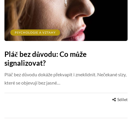
PSYCHOLOGIE A VZTAHY
Pláč bez důvodu: Co může
signalizovat?
Pláč bez důvodu dokáže překvapit i zneklidnit. Nečekané slzy,
které se objevují bez jasné…
Sdílet