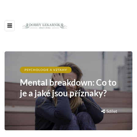
PSYCHOLOGIE A VZTAHY
Mental breakdown: Co to
je a jaké jsou příznaky?
Sdílet