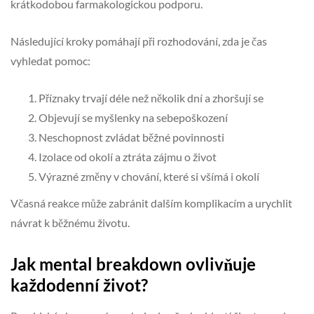
krátkodobou farmakologickou podporu.
Následující kroky pomáhají při rozhodování, zda je čas
vyhledat pomoc:
Příznaky trvají déle než několik dní a zhoršují se
Objevují se myšlenky na sebepoškození
Neschopnost zvládat běžné povinnosti
Izolace od okolí a ztráta zájmu o život
Výrazné změny v chování, které si všímá i okolí
Včasná reakce může zabránit dalším komplikacím a urychlit
návrat k běžnému životu.
Jak mental breakdown ovlivňuje
každodenní život?