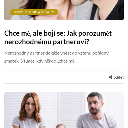
PSYCHOLOGIE A VZTAHY
Chce mě, ale bojí se: Jak porozumět
nerozhodnému partnerovi?
Nerozhodný partner dokáže vnést do vztahu pořádný
zmatek. Situace, kdy někdo „chce mě…
Sdílet