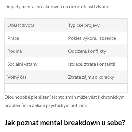
Dopady mental breakdownu na různé oblasti života:
Oblast života
Typické projevy
Práce
Pokles výkonu, absence
Rodina
Odcizení, konflikty
Sociální vztahy
Izolace, ztráta kontaktů
Volný čas
Ztráta zájmu o koníčky
Dlouhodobé přehlížení těchto změn může vést k chronickým
problémům a dalším psychickým potížím.
Jak poznat mental breakdown u sebe?