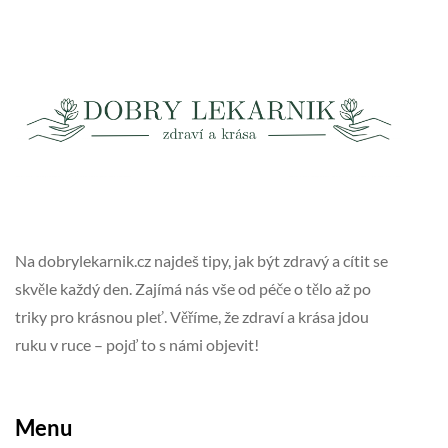
Na dobrylekarnik.cz najdeš tipy, jak být zdravý a cítit se
skvěle každý den. Zajímá nás vše od péče o tělo až po
triky pro krásnou pleť. Věříme, že zdraví a krása jdou
ruku v ruce – pojď to s námi objevit!
Menu