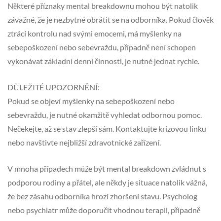
Některé příznaky mental breakdownu mohou být natolik
závažné, že je nezbytné obrátit se na odborníka. Pokud člověk
ztrácí kontrolu nad svými emocemi, má myšlenky na
sebepoškození nebo sebevraždu, případně není schopen
vykonávat základní denní činnosti, je nutné jednat rychle.
DŮLEŽITÉ UPOZORNĚNÍ:
Pokud se objeví myšlenky na sebepoškození nebo
sebevraždu, je nutné okamžitě vyhledat odbornou pomoc.
Nečekejte, až se stav zlepší sám. Kontaktujte krizovou linku
nebo navštivte nejbližší zdravotnické zařízení.
V mnoha případech může být mental breakdown zvládnut s
podporou rodiny a přátel, ale někdy je situace natolik vážná,
že bez zásahu odborníka hrozí zhoršení stavu. Psycholog
nebo psychiatr může doporučit vhodnou terapii, případně