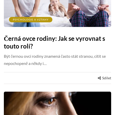
PSYCHOLOGIE A VZTAHY
Černá ovce rodiny: Jak se vyrovnat s
touto rolí?
Být černou ovcí rodiny znamená často stát stranou, cítit se
nepochopeně a někdy i…
Sdílet