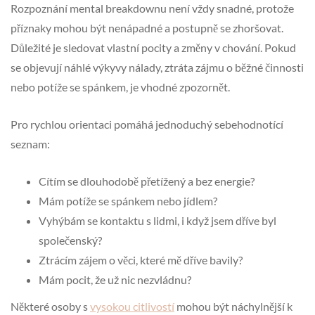
Rozpoznání mental breakdownu není vždy snadné, protože
příznaky mohou být nenápadné a postupně se zhoršovat.
Důležité je sledovat vlastní pocity a změny v chování. Pokud
se objevují náhlé výkyvy nálady, ztráta zájmu o běžné činnosti
nebo potíže se spánkem, je vhodné zpozornět.
Pro rychlou orientaci pomáhá jednoduchý sebehodnotící
seznam:
Cítím se dlouhodobě přetížený a bez energie?
Mám potíže se spánkem nebo jídlem?
Vyhýbám se kontaktu s lidmi, i když jsem dříve byl
společenský?
Ztrácím zájem o věci, které mě dříve bavily?
Mám pocit, že už nic nezvládnu?
Některé osoby s
vysokou citlivostí
mohou být náchylnější k