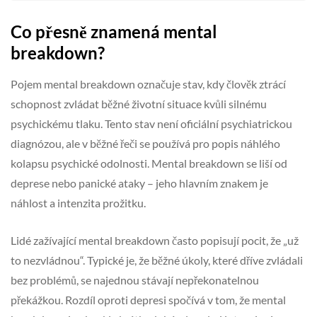
Co přesně znamená mental
breakdown?
Pojem mental breakdown označuje stav, kdy člověk ztrácí
schopnost zvládat běžné životní situace kvůli silnému
psychickému tlaku. Tento stav není oficiální psychiatrickou
diagnózou, ale v běžné řeči se používá pro popis náhlého
kolapsu psychické odolnosti. Mental breakdown se liší od
deprese nebo panické ataky – jeho hlavním znakem je
náhlost a intenzita prožitku.
Lidé zažívající mental breakdown často popisují pocit, že „už
to nezvládnou“. Typické je, že běžné úkoly, které dříve zvládali
bez problémů, se najednou stávají nepřekonatelnou
překážkou. Rozdíl oproti depresi spočívá v tom, že mental