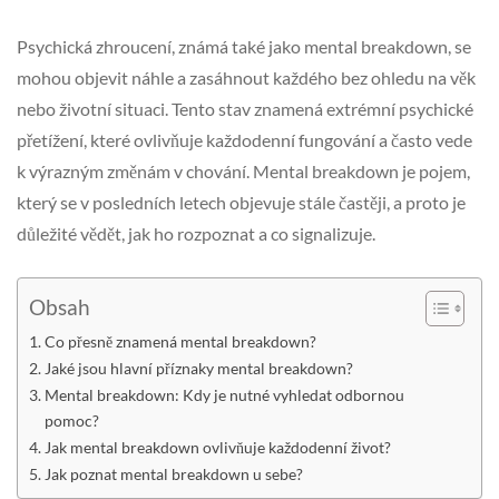
Psychická zhroucení, známá také jako mental breakdown, se
mohou objevit náhle a zasáhnout každého bez ohledu na věk
nebo životní situaci. Tento stav znamená extrémní psychické
přetížení, které ovlivňuje každodenní fungování a často vede
k výrazným změnám v chování. Mental breakdown je pojem,
který se v posledních letech objevuje stále častěji, a proto je
důležité vědět, jak ho rozpoznat a co signalizuje.
Obsah
Co přesně znamená mental breakdown?
Jaké jsou hlavní příznaky mental breakdown?
Mental breakdown: Kdy je nutné vyhledat odbornou
pomoc?
Jak mental breakdown ovlivňuje každodenní život?
Jak poznat mental breakdown u sebe?