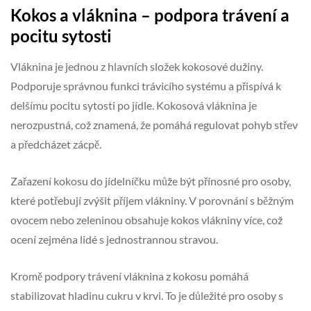
Kokos a vláknina – podpora trávení a
pocitu sytosti
Vláknina je jednou z hlavních složek kokosové dužiny.
Podporuje správnou funkci trávicího systému a přispívá k
delšímu pocitu sytosti po jídle. Kokosová vláknina je
nerozpustná, což znamená, že pomáhá regulovat pohyb střev
a předcházet zácpě.
Zařazení kokosu do jídelníčku může být přínosné pro osoby,
které potřebují zvýšit příjem vlákniny. V porovnání s běžným
ovocem nebo zeleninou obsahuje kokos vlákniny více, což
ocení zejména lidé s jednostrannou stravou.
Kromě podpory trávení vláknina z kokosu pomáhá
stabilizovat hladinu cukru v krvi. To je důležité pro osoby s