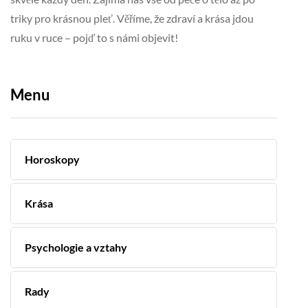
triky pro krásnou pleť. Věříme, že zdraví a krása jdou
ruku v ruce – pojď to s námi objevit!
Menu
Horoskopy
Krása
Psychologie a vztahy
Rady