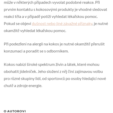
může v některých případech vyvolat podobné reakce. Při
prvním kontaktu s kokosovými produkty je vhodné sledovat
reakci těla a v případě potíží vyhledat lékařskou pomoc.
Pokud se objeví
dušnost nebo jiné závažné příznaky
, je nutné
okamžitě vyhledat lékařskou pomoc.
Při podezření na alergii na kokos je nutné okamžitě přerušit
konzumaci a poradit se s odborníkem.
Kokos nabízí široké spektrum živin a látek, které mohou
obohatit jídelníček. Jeho složení z něj činí zajímavou volbu
pro různé skupiny lidí, od sportovců po osoby hledající nové
chutě a zdroje energie.
O AUTOROVI