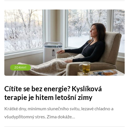
ZDRAVÍ
Cítíte se bez energie? Kyslíková
terapie je hitem letošní zimy
Krátké dny, minimum slunečního svitu, lezavé chladno a
všudypřítomný stres. Zima dokáže…