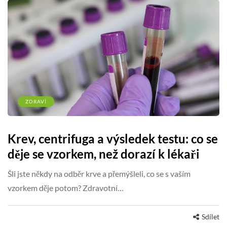
ZDRAVÍ
Krev, centrifuga a výsledek testu: co se
děje se vzorkem, než dorazí k lékaři
Šli jste někdy na odběr krve a přemýšleli, co se s vaším
vzorkem děje potom? Zdravotní…
Sdílet