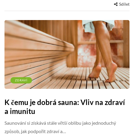
Sdílet
ZDRAVÍ
K čemu je dobrá sauna: Vliv na zdraví
a imunitu
Saunování si získává stále větší oblibu jako jednoduchý
způsob, jak podpořit zdraví a…