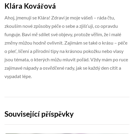
Klára Kovářová
Ahoj, jmenuji se Klára! Zdraví je moje vášeň – ráda čtu,
zkouším nové způsoby péče o sebe a zjišťuji, co opravdu
funguje. Baví mě sdílet své objevy, protože věřím, že i malé
změny můžou hodně ovlivnit. Zajímám se také o krásu – péče
o pleť, líčení a přírodní tipy na krásnou pokožku nebo vlasy
jsou témata, o kterých můžu mluvit pořád. Vždy mám po ruce
zajímavé nápady a osvědčené rady, jak se každý den cítit a
vypadat lépe.
Související příspěvky