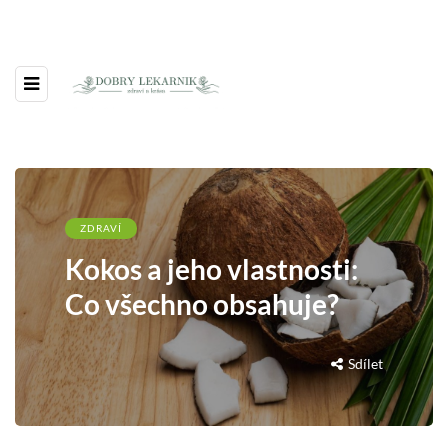
ZDRAVÍ
Kokos a jeho vlastnosti:
Co všechno obsahuje?
Sdílet