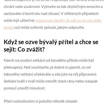
chrání vaše soukromí. Vyhnete se tak zbytečným emocím a
zachováte si kontrolu nad situací. V některých případech
může být užitečné
rozpoznat signály, že váš ex na vás stále
myslí
, což může ovlivnit způsob, jakým odpovíte.
Když se ozve bývalý přítel a chce se
sejít: Co zvážit?
Návrh na osobní setkání od bývalého přítele může být
překvapivý. Než souhlasíte, je dobré si ujasnit, co od
takového setkání očekáváte a zda jste na něj připraveni.
Setkání tváří v tvář může otevřít staré rány nebo naopak
pomoci uzavřít minulost.
Před rozhodnutím si položte několik otázek: