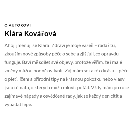
O AUTOROVI
Klára Kovářová
Ahoj, jmenuji se Klára! Zdraví je moje vášeň – ráda čtu,
zkouším nové způsoby péče o sebe a zjišťuji, co opravdu
funguje. Baví mě sdílet své objevy, protože věřím, že i malé
změny můžou hodně ovlivnit. Zajímám se také o krásu – péče
o pleť, líčení a přírodní tipy na krásnou pokožku nebo vlasy
jsou témata, o kterých můžu mluvit pořád. Vždy mám po ruce
zajímavé nápady a osvědčené rady, jak se každý den cítit a
vypadat lépe.