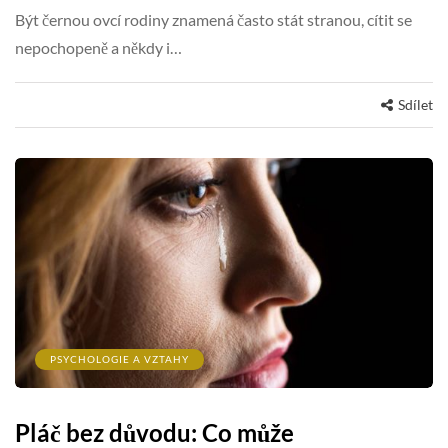
Být černou ovcí rodiny znamená často stát stranou, cítit se
nepochopeně a někdy i…
Sdílet
PSYCHOLOGIE A VZTAHY
Pláč bez důvodu: Co může