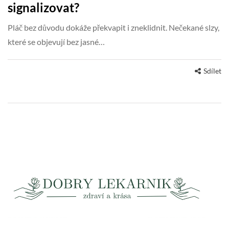
signalizovat?
Pláč bez důvodu dokáže překvapit i zneklidnit. Nečekané slzy,
které se objevují bez jasné…
Sdílet