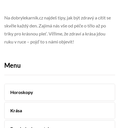
Na dobrylekarnik.cz najdeš tipy, jak být zdravý a cítit se
skvěle každý den. Zajímá nás vše od péče o tělo až po
triky pro krásnou pleť. Věříme, že zdraví a krása jdou
ruku v ruce – pojď to s námi objevit!
Menu
Horoskopy
Krása