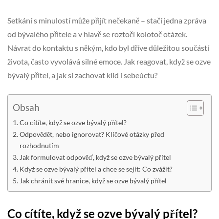
Setkání s minulostí může přijít nečekaně – stačí jedna zpráva
od bývalého přítele a v hlavě se roztočí kolotoč otázek.
Návrat do kontaktu s někým, kdo byl dříve důležitou součástí
života, často vyvolává silné emoce. Jak reagovat, když se ozve
bývalý přítel, a jak si zachovat klid i sebeúctu?
Obsah
Co cítíte, když se ozve bývalý přítel?
Odpovědět, nebo ignorovat? Klíčové otázky před
rozhodnutím
Jak formulovat odpověď, když se ozve bývalý přítel
Když se ozve bývalý přítel a chce se sejít: Co zvážit?
Jak chránit své hranice, když se ozve bývalý přítel
Co cítíte, když se ozve bývalý přítel?