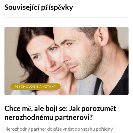
Související příspěvky
PSYCHOLOGIE A VZTAHY
Chce mě, ale bojí se: Jak porozumět
nerozhodnému partnerovi?
Nerozhodný partner dokáže vnést do vztahu pořádný