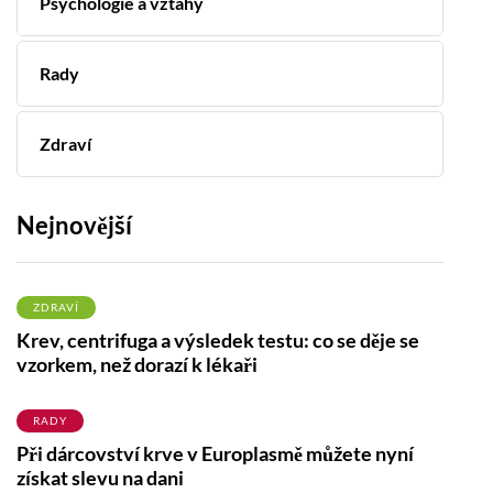
Psychologie a vztahy
Rady
Zdraví
Nejnovější
ZDRAVÍ
Krev, centrifuga a výsledek testu: co se děje se
vzorkem, než dorazí k lékaři
RADY
Při dárcovství krve v Europlasmě můžete nyní
získat slevu na dani