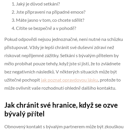
Jaký je důvod setkání?
Jste připraveni na případné emoce?
Máte jasno v tom, co chcete sdělit?
Cítíte se bezpečně a v pohodě?
Pokud odpovědi nejsou jednoznačné, není nutné na schůzku
přistupovat. Vždy je lepší chránit své duševní zdraví než
riskovat nepříjemné zážitky. Setkání s bývalým přítelem by
mělo probíhat pouze tehdy, když jste si jisti, že to zvládnete
bez negativních následků. V některých situacích může být
užitečné pochopit
jak poznat opravdovou lásku
, protože to
může ovlivnit vaše rozhodnutí ohledně dalšího kontaktu.
Jak chránit své hranice, když se ozve
bývalý přítel
Obnovený kontakt s bývalým partnerem může být zkouškou