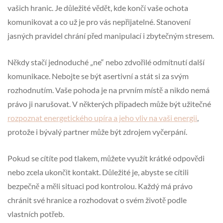
vašich hranic. Je důležité vědět, kde končí vaše ochota
komunikovat a co už je pro vás nepřijatelné. Stanovení
jasných pravidel chrání před manipulací i zbytečným stresem.
Někdy stačí jednoduché „ne“ nebo zdvořilé odmítnutí další
komunikace. Nebojte se být asertivní a stát si za svým
rozhodnutím. Vaše pohoda je na prvním místě a nikdo nemá
právo ji narušovat. V některých případech může být užitečné
rozpoznat energetického upíra a jeho vliv na vaši energii
,
protože i bývalý partner může být zdrojem vyčerpání.
Pokud se cítíte pod tlakem, můžete využít krátké odpovědi
nebo zcela ukončit kontakt. Důležité je, abyste se cítili
bezpečně a měli situaci pod kontrolou. Každý má právo
chránit své hranice a rozhodovat o svém životě podle
vlastních potřeb.