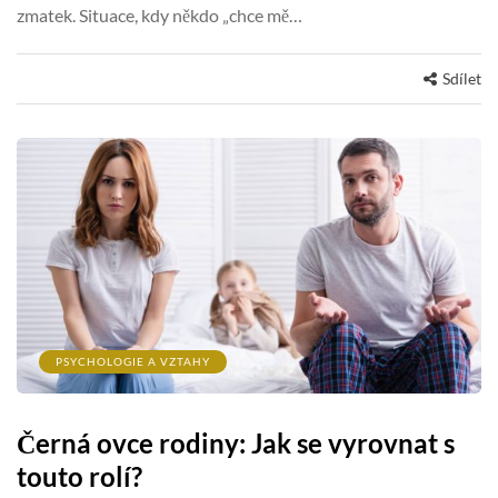
zmatek. Situace, kdy někdo „chce mě…
Sdílet
PSYCHOLOGIE A VZTAHY
Černá ovce rodiny: Jak se vyrovnat s
touto rolí?