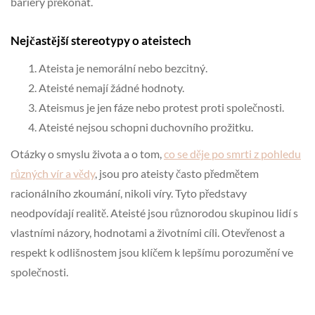
bariéry překonat.
Nejčastější stereotypy o ateistech
Ateista je nemorální nebo bezcitný.
Ateisté nemají žádné hodnoty.
Ateismus je jen fáze nebo protest proti společnosti.
Ateisté nejsou schopni duchovního prožitku.
Otázky o smyslu života a o tom,
co se děje po smrti z pohledu
různých vír a vědy
, jsou pro ateisty často předmětem
racionálního zkoumání, nikoli víry. Tyto představy
neodpovídají realitě. Ateisté jsou různorodou skupinou lidí s
vlastními názory, hodnotami a životními cíli. Otevřenost a
respekt k odlišnostem jsou klíčem k lepšímu porozumění ve
společnosti.