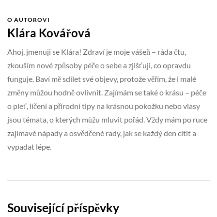
O AUTOROVI
Klára Kovářová
Ahoj, jmenuji se Klára! Zdraví je moje vášeň – ráda čtu,
zkouším nové způsoby péče o sebe a zjišťuji, co opravdu
funguje. Baví mě sdílet své objevy, protože věřím, že i malé
změny můžou hodně ovlivnit. Zajímám se také o krásu – péče
o pleť, líčení a přírodní tipy na krásnou pokožku nebo vlasy
jsou témata, o kterých můžu mluvit pořád. Vždy mám po ruce
zajímavé nápady a osvědčené rady, jak se každý den cítit a
vypadat lépe.
Související příspěvky