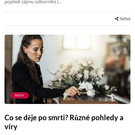
popředí zájmu odborníků i…
Sdílet
RADY
Co se děje po smrti? Různé pohledy a
víry