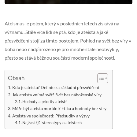
Ateismus je pojem, který v posledních letech získává na
významu. Stále více lidí se ptá, kdo je ateista a jaké
přesvědčení stojí za tímto postojem. Pohled na svět bez víry v
boha nebo nadpřirozeno je pro mnohé stále neobvyklý,
přesto se stává běžnou součástí moderní společnosti.
Obsah
Kdo je ateista? Definice a základní přesvědčení
Jak ateista vnímá svět? Svět bez náboženské víry
Hodnoty a priority ateistů
Může být ateista morální? Etika a hodnoty bez víry
Ateista ve společnosti: Předsudky a výzvy
Nejčastější stereotypy o ateistech