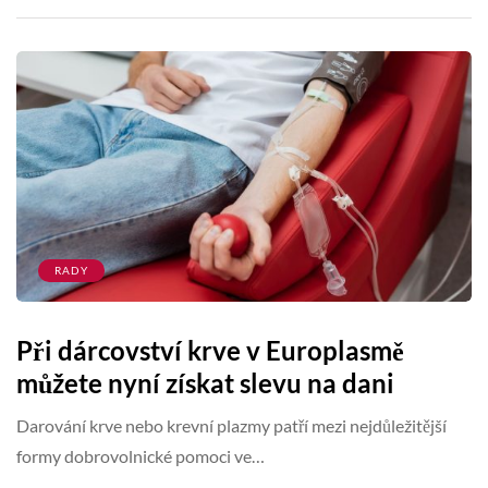
RADY
Při dárcovství krve v Europlasmě
můžete nyní získat slevu na dani
Darování krve nebo krevní plazmy patří mezi nejdůležitější
formy dobrovolnické pomoci ve…