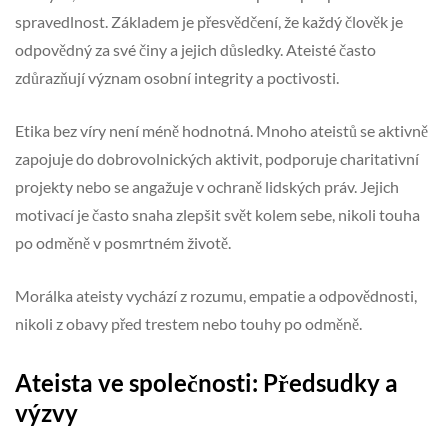
spravedlnost. Základem je přesvědčení, že každý člověk je
odpovědný za své činy a jejich důsledky. Ateisté často
zdůrazňují význam osobní integrity a poctivosti.
Etika bez víry není méně hodnotná. Mnoho ateistů se aktivně
zapojuje do dobrovolnických aktivit, podporuje charitativní
projekty nebo se angažuje v ochraně lidských práv. Jejich
motivací je často snaha zlepšit svět kolem sebe, nikoli touha
po odměně v posmrtném životě.
Morálka ateisty vychází z rozumu, empatie a odpovědnosti,
nikoli z obavy před trestem nebo touhy po odměně.
Ateista ve společnosti: Předsudky a
výzvy