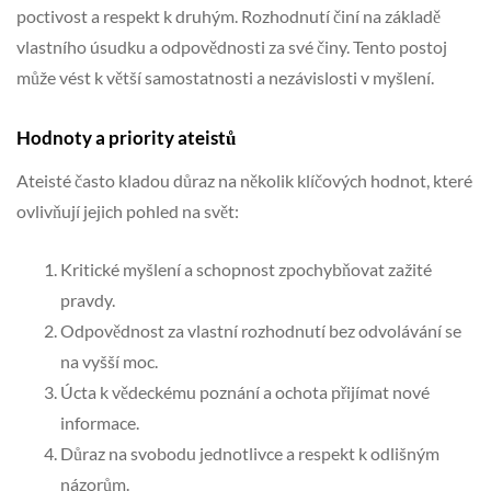
poctivost a respekt k druhým. Rozhodnutí činí na základě
vlastního úsudku a odpovědnosti za své činy. Tento postoj
může vést k větší samostatnosti a nezávislosti v myšlení.
Hodnoty a priority ateistů
Ateisté často kladou důraz na několik klíčových hodnot, které
ovlivňují jejich pohled na svět:
Kritické myšlení a schopnost zpochybňovat zažité
pravdy.
Odpovědnost za vlastní rozhodnutí bez odvolávání se
na vyšší moc.
Úcta k vědeckému poznání a ochota přijímat nové
informace.
Důraz na svobodu jednotlivce a respekt k odlišným
názorům.