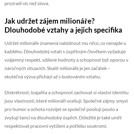
prozradí víc než slova.
Jak udržet zájem milionáře?
Dlouhodobé vztahy a jejich specifika
Udržet milionáře znamená nabídnout mu něco, co nenajde u
každého. Dlouhodobý vztah s úspěšným člověkem vyžaduje
vzájemný respekt, sdílené hodnoty a schopnost být oporou v
náročných situacích. Sbalit milionáře je jen začátek –
skutečná výzva přichází až s budováním vztahu.
Diskrétnost, loajalita a schopnost zachovat si vlastní identitu
jsou vlastnosti, které milionáři oceňují. Společné zájmy, smysl
pro humor a ochota rozvíjet se společně posilují pouto a
zvyšují šanci na dlouhodobý úspěch. Důležité je také umět
respektovat pracovní vytížení a potřebu soukromí.