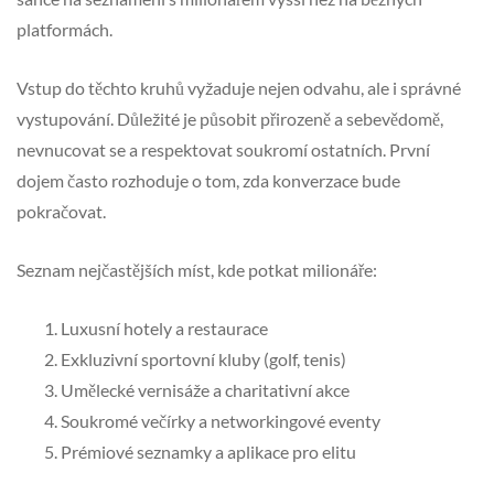
platformách.
Vstup do těchto kruhů vyžaduje nejen odvahu, ale i správné
vystupování. Důležité je působit přirozeně a sebevědomě,
nevnucovat se a respektovat soukromí ostatních. První
dojem často rozhoduje o tom, zda konverzace bude
pokračovat.
Seznam nejčastějších míst, kde potkat milionáře:
Luxusní hotely a restaurace
Exkluzivní sportovní kluby (golf, tenis)
Umělecké vernisáže a charitativní akce
Soukromé večírky a networkingové eventy
Prémiové seznamky a aplikace pro elitu