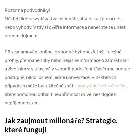
Pozor na podvodníky!
Někteří lidé se vydávají za milionáře, aby získali pozornost
nebo výhody. Vždy si ověřte informace a nenechte se unést
prvním dojmem.
Při seznamování online je vhodné být obezřetný. Falešné
profily, přehnané sliby nebo nejasné informace o zaměstnání
a životním stylu by měly vzbudit podezření. Důvěra se buduje
postupně, nikoli během jedné konverzace. V některých
případech může být užitečné znát
signály falešného člověka
,
které pomohou odhalit neupřímnost dříve, než dojde k
nepříjemnostem.
Jak zaujmout milionáře? Strategie,
které fungují