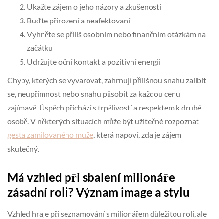
Ukažte zájem o jeho názory a zkušenosti
Buďte přirození a neafektovaní
Vyhněte se příliš osobním nebo finančním otázkám na
začátku
Udržujte oční kontakt a pozitivní energii
Chyby, kterých se vyvarovat, zahrnují přílišnou snahu zalíbit
se, neupřímnost nebo snahu působit za každou cenu
zajímavě. Úspěch přichází s trpělivostí a respektem k druhé
osobě. V některých situacích může být užitečné rozpoznat
gesta zamilovaného muže
, která napoví, zda je zájem
skutečný.
Má vzhled při sbalení milionáře
zásadní roli? Význam image a stylu
Vzhled hraje při seznamování s milionářem důležitou roli, ale