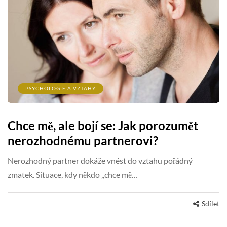
PSYCHOLOGIE A VZTAHY
Chce mě, ale bojí se: Jak porozumět
nerozhodnému partnerovi?
Nerozhodný partner dokáže vnést do vztahu pořádný
zmatek. Situace, kdy někdo „chce mě…
Sdílet