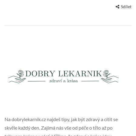
Sdílet
Na dobrylekarnik.cz najdeš tipy, jak být zdravý a cítit se
skvěle každý den. Zajímá nás vše od péče o tělo až po