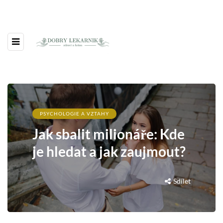
PSYCHOLOGIE A VZTAHY
Jak sbalit milionáře: Kde
je hledat a jak zaujmout?
Sdílet