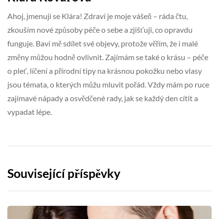
Ahoj, jmenuji se Klára! Zdraví je moje vášeň – ráda čtu,
zkouším nové způsoby péče o sebe a zjišťuji, co opravdu
funguje. Baví mě sdílet své objevy, protože věřím, že i malé
změny můžou hodně ovlivnit. Zajímám se také o krásu – péče
o pleť, líčení a přírodní tipy na krásnou pokožku nebo vlasy
jsou témata, o kterých můžu mluvit pořád. Vždy mám po ruce
zajímavé nápady a osvědčené rady, jak se každý den cítit a
vypadat lépe.
Související příspěvky