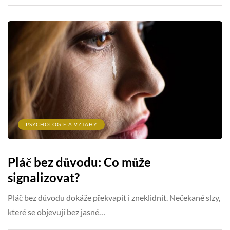
PSYCHOLOGIE A VZTAHY
Pláč bez důvodu: Co může
signalizovat?
Pláč bez důvodu dokáže překvapit i zneklidnit. Nečekané slzy,
které se objevují bez jasné…