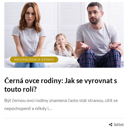
PSYCHOLOGIE A VZTAHY
Černá ovce rodiny: Jak se vyrovnat s
touto rolí?
Být černou ovcí rodiny znamená často stát stranou, cítit se
nepochopeně a někdy i…
Sdílet