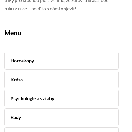
triky pro krásnou pleť. Věříme, že zdraví a krása jdou
ruku v ruce – pojď to s námi objevit!
Menu
Horoskopy
Krása
Psychologie a vztahy
Rady