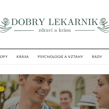
OPY
KRÁSA
PSYCHOLOGIE A VZTAHY
RADY
Y