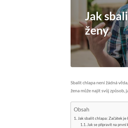
Jak sbal
ženy
Sbalit chlapa není žádná věda
žena může najít svůj způsob, j
Obsah
Jak sbalit chlapa: Začátek je 
Jak se připravit na první