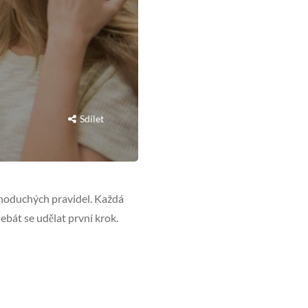
Sdílet
ednoduchých pravidel. Každá
ebát se udělat první krok.