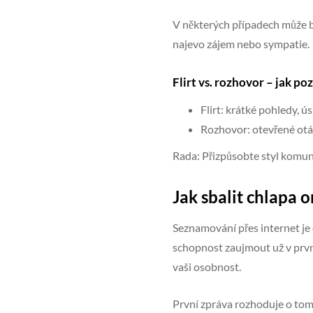
V některých případech může 
najevo zájem nebo sympatie.
Flirt vs. rozhovor – jak po
Flirt: krátké pohledy, 
Rozhovor: otevřené otázk
Rada: Přizpůsobte styl komuni
Jak sbalit chlapa o
Seznamování přes internet je 
schopnost zaujmout už v první 
vaši osobnost.
První zpráva rozhoduje o tom,