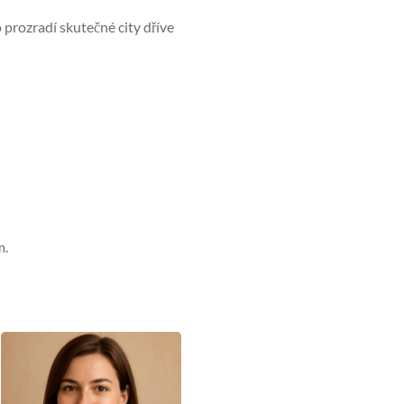
 prozradí skutečné city dříve
m.