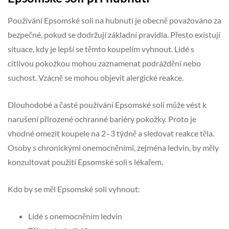
Používání Epsomské soli na hubnutí je obecně považováno za
bezpečné, pokud se dodržují základní pravidla. Přesto existují
situace, kdy je lepší se těmto koupelím vyhnout. Lidé s
citlivou pokožkou mohou zaznamenat podráždění nebo
suchost. Vzácně se mohou objevit alergické reakce.
Dlouhodobé a časté používání Epsomské soli může vést k
narušení přirozené ochranné bariéry pokožky. Proto je
vhodné omezit koupele na 2–3 týdně a sledovat reakce těla.
Osoby s chronickými onemocněními, zejména ledvin, by měly
konzultovat použití Epsomské soli s lékařem.
Kdo by se měl Epsomské soli vyhnout:
Lidé s onemocněním ledvin