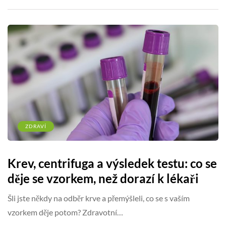
ZDRAVÍ
Krev, centrifuga a výsledek testu: co se
děje se vzorkem, než dorazí k lékaři
Šli jste někdy na odběr krve a přemýšleli, co se s vaším
vzorkem děje potom? Zdravotní…