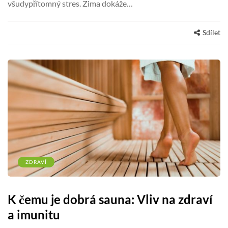
všudypřítomný stres. Zima dokáže…
Sdílet
ZDRAVÍ
K čemu je dobrá sauna: Vliv na zdraví
a imunitu