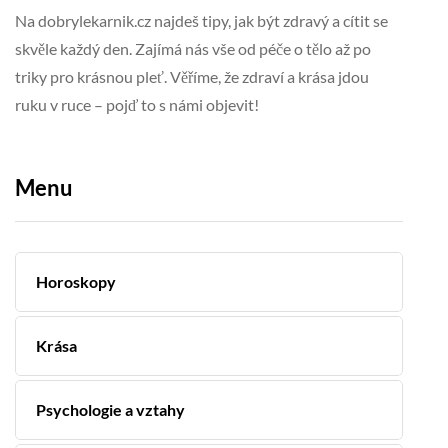
Na dobrylekarnik.cz najdeš tipy, jak být zdravý a cítit se
skvěle každý den. Zajímá nás vše od péče o tělo až po
triky pro krásnou pleť. Věříme, že zdraví a krása jdou
ruku v ruce – pojď to s námi objevit!
Menu
Horoskopy
Krása
Psychologie a vztahy