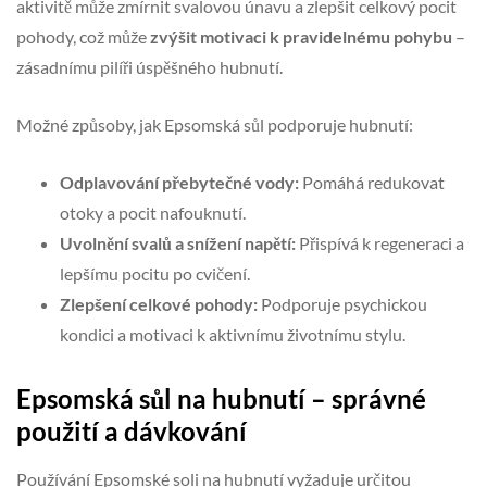
aktivitě může zmírnit svalovou únavu a zlepšit celkový pocit
pohody, což může
zvýšit motivaci k pravidelnému pohybu
–
zásadnímu pilíři úspěšného hubnutí.
Možné způsoby, jak Epsomská sůl podporuje hubnutí:
Odplavování přebytečné vody:
Pomáhá redukovat
otoky a pocit nafouknutí.
Uvolnění svalů a snížení napětí:
Přispívá k regeneraci a
lepšímu pocitu po cvičení.
Zlepšení celkové pohody:
Podporuje psychickou
kondici a motivaci k aktivnímu životnímu stylu.
Epsomská sůl na hubnutí – správné
použití a dávkování
Používání Epsomské soli na hubnutí vyžaduje určitou