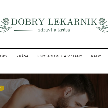
OPY
KRÁSA
PSYCHOLOGIE A VZTAHY
RADY
Y