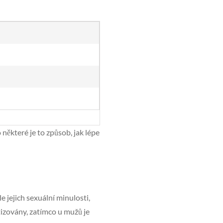
některé je to způsob, jak lépe
 jejich sexuální minulosti,
tizovány, zatímco u mužů je