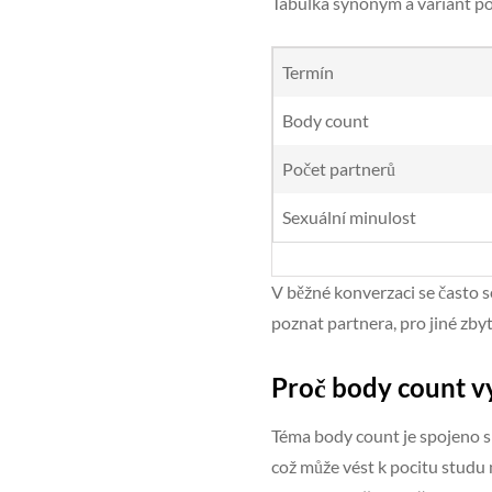
Tabulka synonym a variant p
Termín
Body count
Počet partnerů
Sexuální minulost
V běžné konverzaci se často s
poznat partnera, pro jiné zby
Proč body count v
Téma body count je spojeno s 
což může vést k pocitu studu 