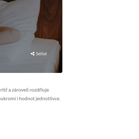
Sdílet
ritě a zároveň rozděluje
oukromí i hodnot jednotlivce.