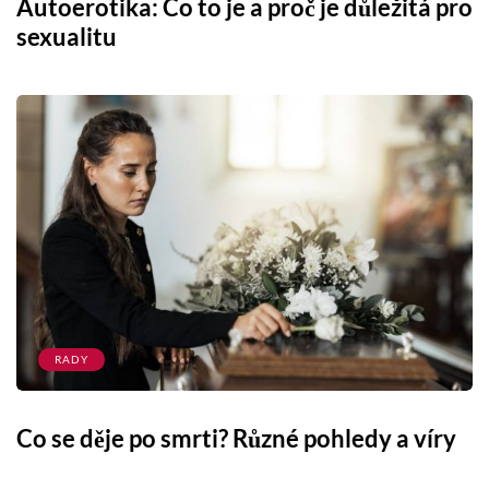
Autoerotika: Co to je a proč je důležitá pro
sexualitu
RADY
Co se děje po smrti? Různé pohledy a víry