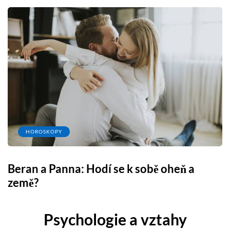
HOROSKOPY
Beran a Panna: Hodí se k sobě oheň a
země?
Psychologie a vztahy