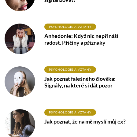
PSYCHOLOGIE A VZTAHY
Anhedonie: Když nic nepřináší
radost. Příčiny a příznaky
PSYCHOLOGIE A VZTAHY
Jak poznat falešného člověka:
Signály, na které si dát pozor
PSYCHOLOGIE A VZTAHY
Jak poznat, že na mě myslí můj ex?