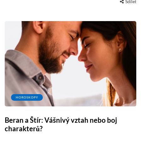
Sdílet
HOROSKOPY
Beran a Štír: Vášnivý vztah nebo boj
charakterů?