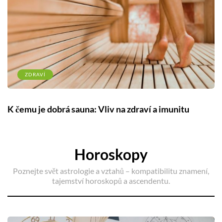
ZDRAVÍ
K čemu je dobrá sauna: Vliv na zdraví a imunitu
Horoskopy
Poznejte svět astrologie a vztahů – kompatibilitu znamení,
tajemství horoskopů a ascendentu.