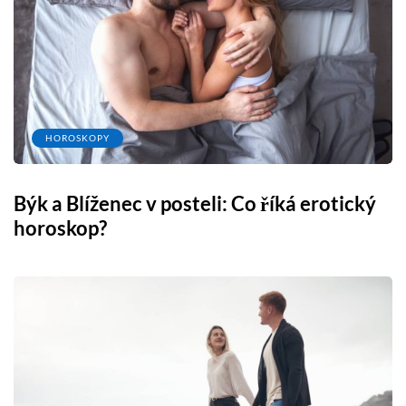
HOROSKOPY
Býk a Blíženec v posteli: Co říká erotický
horoskop?