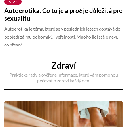
RADY
Autoerotika: Co to je a proč je důležitá pro
sexualitu
Autoerotika je téma, které se v posledních letech dostává do
popředí zájmu odborníků i veřejnosti. Mnoho lidí stále neví,
co přesně…
Zdraví
Praktické rady a ověřené informace, které vám pomohou
pečovat o zdraví každý den.