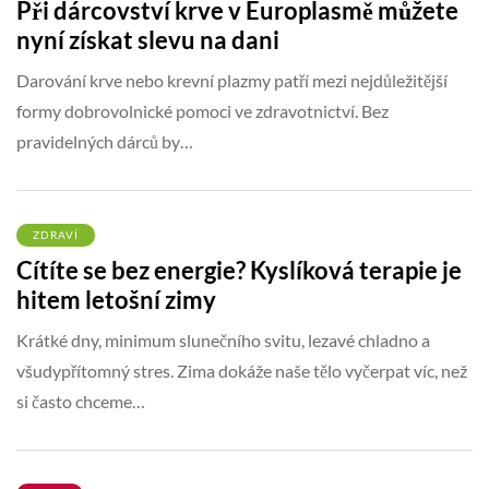
Při dárcovství krve v Europlasmě můžete
nyní získat slevu na dani
Darování krve nebo krevní plazmy patří mezi nejdůležitější
formy dobrovolnické pomoci ve zdravotnictví. Bez
pravidelných dárců by…
ZDRAVÍ
Cítíte se bez energie? Kyslíková terapie je
hitem letošní zimy
Krátké dny, minimum slunečního svitu, lezavé chladno a
všudypřítomný stres. Zima dokáže naše tělo vyčerpat víc, než
si často chceme…