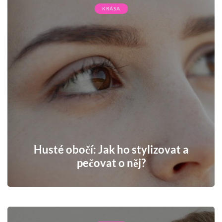
KRÁSA
Husté obočí: Jak ho stylizovat a
pečovat o něj?