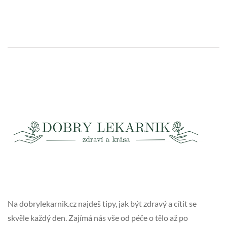
Na dobrylekarnik.cz najdeš tipy, jak být zdravý a cítit se
skvěle každý den. Zajímá nás vše od péče o tělo až po