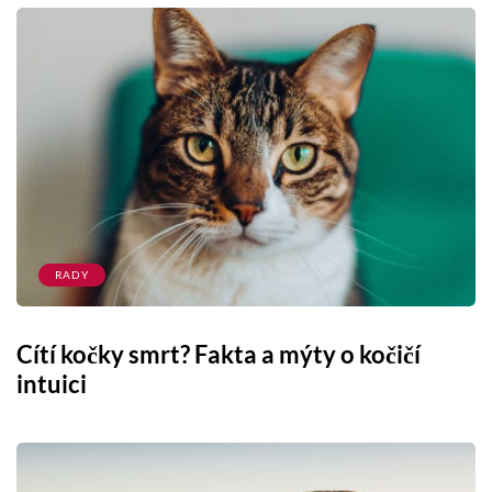
RADY
Cítí kočky smrt? Fakta a mýty o kočičí
intuici