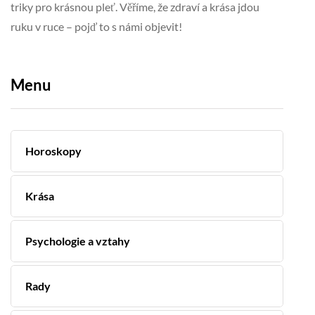
triky pro krásnou pleť. Věříme, že zdraví a krása jdou
ruku v ruce – pojď to s námi objevit!
Menu
Horoskopy
Krása
Psychologie a vztahy
Rady