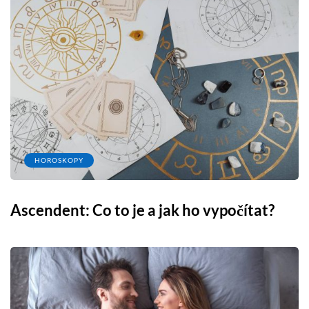
HOROSKOPY
Ascendent: Co to je a jak ho vypočítat?