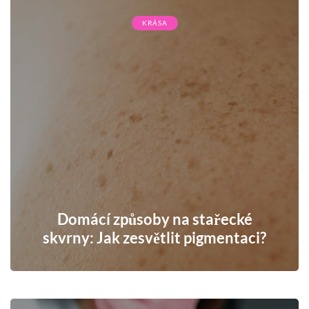
KRÁSA
Domácí způsoby na stařecké
skvrny: Jak zesvětlit pigmentaci?