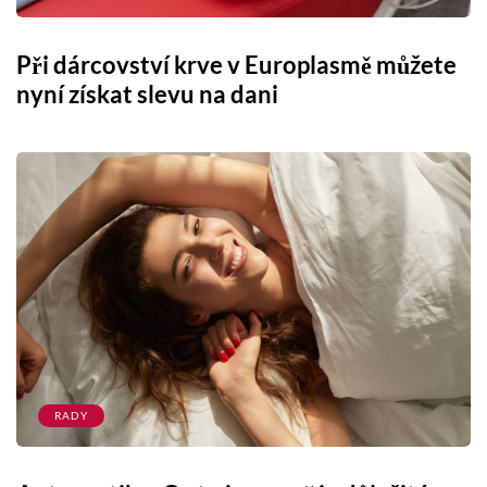
Při dárcovství krve v Europlasmě můžete
nyní získat slevu na dani
RADY