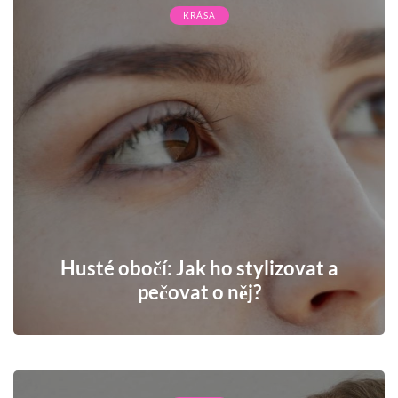
KRÁSA
Husté obočí: Jak ho stylizovat a
pečovat o něj?