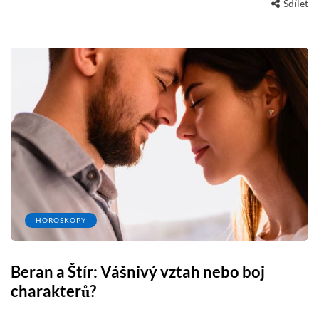
Sdílet
HOROSKOPY
Beran a Štír: Vášnivý vztah nebo boj
charakterů?