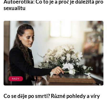
Autoerotika: Co to je a proč je důležitá pro
sexualitu
RADY
Co se děje po smrti? Různé pohledy a víry