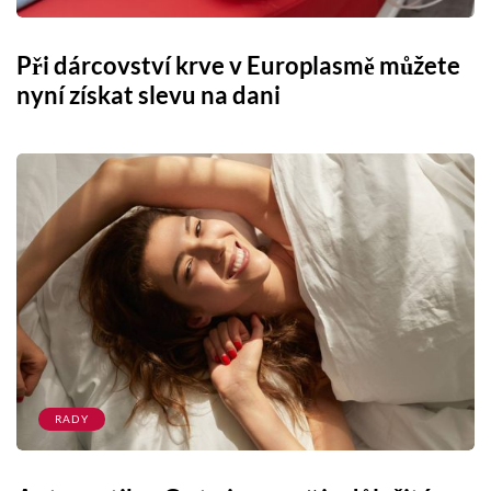
Při dárcovství krve v Europlasmě můžete
nyní získat slevu na dani
RADY