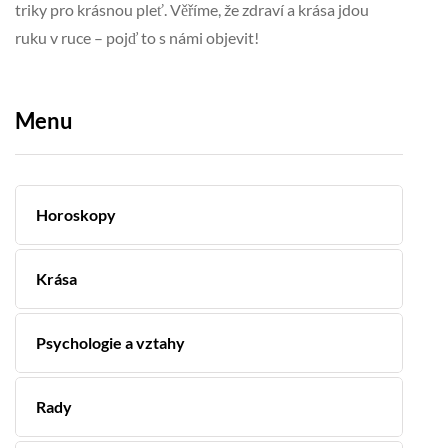
triky pro krásnou pleť. Věříme, že zdraví a krása jdou
ruku v ruce – pojď to s námi objevit!
Menu
Horoskopy
Krása
Psychologie a vztahy
Rady