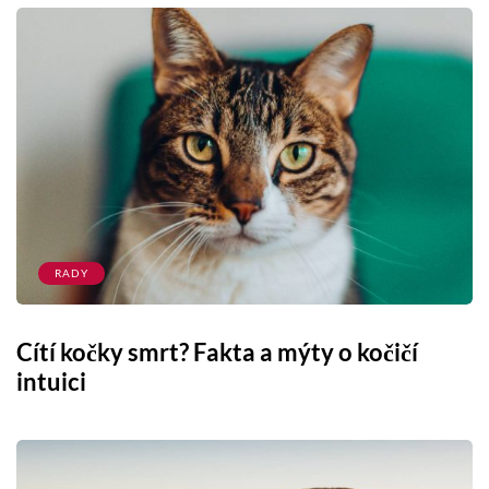
RADY
Cítí kočky smrt? Fakta a mýty o kočičí
intuici