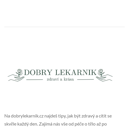
Na dobrylekarnik.cz najdeš tipy, jak být zdravý a cítit se
skvěle každý den. Zajímá nás vše od péče o tělo až po