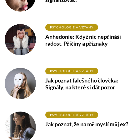
PSYCHOLOGIE A VZTAHY
Anhedonie: Když nic nepřináší
radost. Příčiny a příznaky
PSYCHOLOGIE A VZTAHY
Jak poznat falešného člověka:
Signály, na které si dát pozor
PSYCHOLOGIE A VZTAHY
Jak poznat, že na mě myslí můj ex?