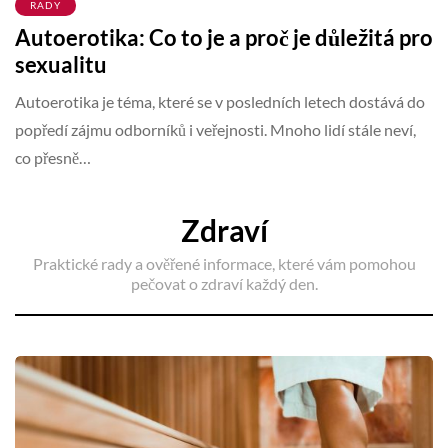
RADY
Autoerotika: Co to je a proč je důležitá pro
sexualitu
Autoerotika je téma, které se v posledních letech dostává do
popředí zájmu odborníků i veřejnosti. Mnoho lidí stále neví,
co přesně…
Zdraví
Praktické rady a ověřené informace, které vám pomohou
pečovat o zdraví každý den.