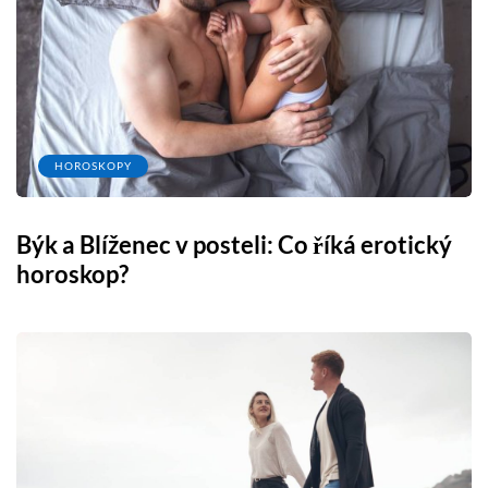
HOROSKOPY
Býk a Blíženec v posteli: Co říká erotický
horoskop?