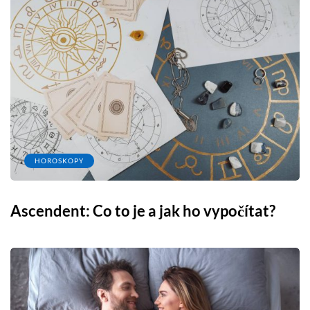
HOROSKOPY
Ascendent: Co to je a jak ho vypočítat?