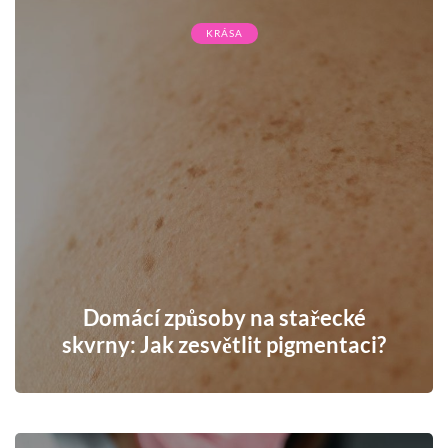
KRÁSA
Domácí způsoby na stařecké
skvrny: Jak zesvětlit pigmentaci?