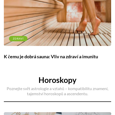
ZDRAVÍ
K čemu je dobrá sauna: Vliv na zdraví a imunitu
Horoskopy
Poznejte svět astrologie a vztahů – kompatibilitu znamení,
tajemství horoskopů a ascendentu.