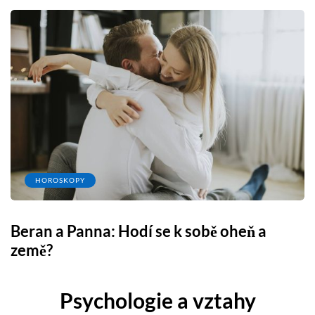
HOROSKOPY
Beran a Panna: Hodí se k sobě oheň a
země?
Psychologie a vztahy