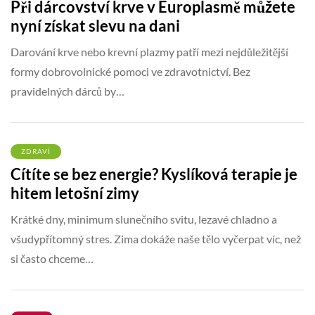
Při dárcovství krve v Europlasmě můžete
nyní získat slevu na dani
Darování krve nebo krevní plazmy patří mezi nejdůležitější
formy dobrovolnické pomoci ve zdravotnictví. Bez
pravidelných dárců by…
ZDRAVÍ
Cítíte se bez energie? Kyslíková terapie je
hitem letošní zimy
Krátké dny, minimum slunečního svitu, lezavé chladno a
všudypřítomný stres. Zima dokáže naše tělo vyčerpat víc, než
si často chceme…